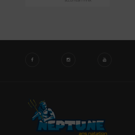
accumsan mi ex.