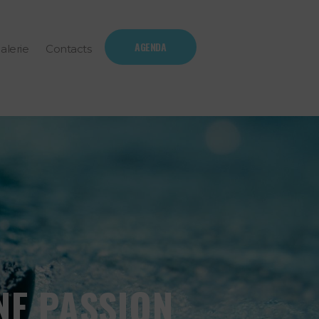
AGENDA
alerie
Contacts