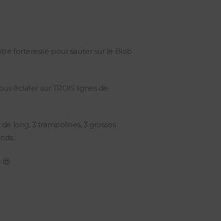
re forteresse pour sauter sur le Blob
vous éclater sur TROIS lignes de
de long, 3 trampolines, 3 grosses
ends.
 😍