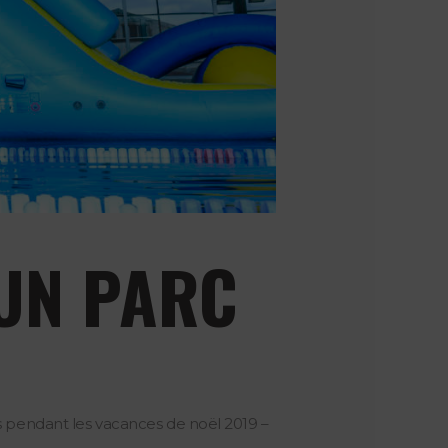
 UN PARC
s pendant les vacances de noël 2019 –