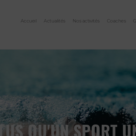
Accueil
Actualités
Nos activités
Coaches
G