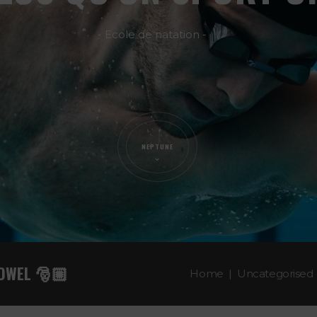
OWEL 🎅🏼
Home
Uncategorised