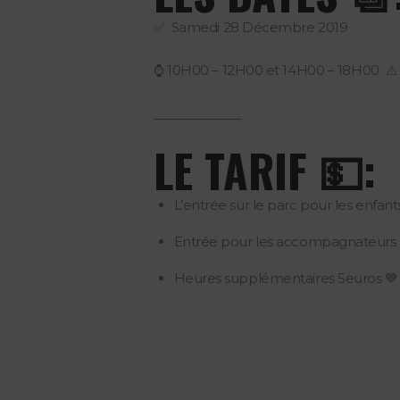
✅ Samedi 28 Décembre 2019 :
⌚️ 10H00 – 12H00 et 14H00 – 18H00 ⚠
_____________
LE TARIF 💵:
L’entrée sur le parc pour les enfants
Entrée pour les accompagnateurs : 5
Heures supplémentaires 5euros 💙