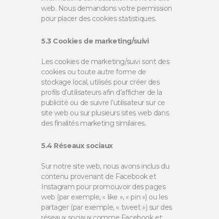
web. Nous demandons votre permission
pour placer des cookies statistiques.
5.3 Cookies de marketing/suivi
Les cookies de marketing/suivi sont des
cookies ou toute autre forme de
stockage local, utilisés pour créer des
profils d’utilisateurs afin d’afficher de la
publicité ou de suivre l’utilisateur sur ce
site web ou sur plusieurs sites web dans
des finalités marketing similaires.
5.4 Réseaux sociaux
Sur notre site web, nous avons inclus du
contenu provenant de Facebook et
Instagram pour promouvoir des pages
web (par exemple, « like », « pin ») ou les
partager (par exemple, « tweet ») sur des
réseaux sociaux comme Facebook et