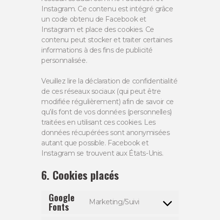
Instagram. Ce contenu est intégré grâce
un code obtenu de Facebook et
Instagram et place des cookies. Ce
contenu peut stocker et traiter certaines
informations à des fins de publicité
personnalisée.
Veuillez lire la déclaration de confidentialité
de ces réseaux sociaux (qui peut être
modifiée régulièrement) afin de savoir ce
qu’ils font de vos données (personnelles)
traitées en utilisant ces cookies. Les
données récupérées sont anonymisées
autant que possible. Facebook et
Instagram se trouvent aux États-Unis.
6. Cookies placés
Google
Marketing/Suivi
Fonts
Consent
to