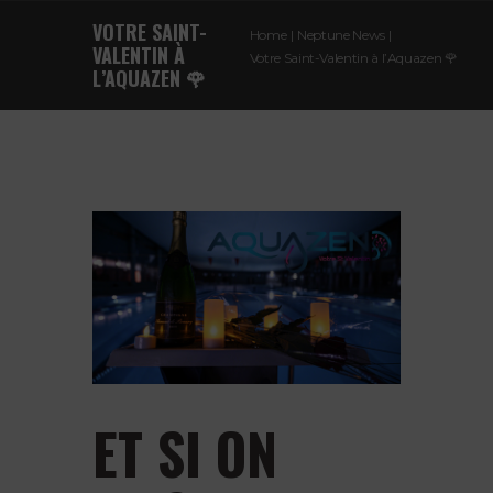
VOTRE SAINT-
Home
Neptune News
VALENTIN À
Votre Saint-Valentin à l’Aquazen 🌹
L’AQUAZEN 🌹
ET SI ON