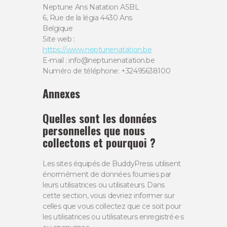
Neptune Ans Natation ASBL
6, Rue de la légia 4430 Ans
Belgique
Site web :
https://www.neptunenatation.be
E-mail :
eb.noitatanenutpen@ofni
Numéro de téléphone: +32495638100
Annexes
Quelles sont les données
personnelles que nous
collectons et pourquoi ?
Les sites équipés de BuddyPress utilisent
énormément de données fournies par
leurs utilisatrices ou utilisateurs. Dans
cette section, vous devriez informer sur
celles que vous collectez que ce soit pour
les utilisatrices ou utilisateurs enregistré·e·s