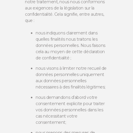
notre traitement, nous nous conformons
aux exigences de la législation sur la
confidentialité. Cela signifie, entre autres,
que :
nous indiquons clairement dans
quelles finalités nous traitons les
données personnelles. Nous faisons
cela au moyen de cette déclaration
de confidentialité ;
nous visons à limiter notre recueil de
données personnelles uniquement
aux données personnelles
nécessaires à des finalités légitimes;
nous demandons d’abord votre
consentement explicite pour traiter
vos données personnelles dans les
cas nécessitant votre
consentement;
nous prenons des mesures de